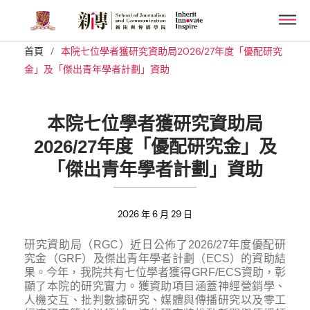
Skip
Men
to
main
/
首頁
本院七位學者獲研究資助局2026/27年度「優配研究
content
金」及「傑出青年學者計劃」資助
本院七位學者獲研究資助局
2026/27年度「優配研究金」及
「傑出青年學者計劃」資助
2026 年 6 月 29 日
研究資助局（RGC）近日公佈了2026/27年度優配研
究金（GRF）及傑出青年學者計劃（ECS）的資助結
果。今年，我院共有七位學者獲得GRF/ECS資助，彰
顯了本院的研究實力。獲資助項目涵蓋神經營銷學、
人機交互、批判數據研究、媒體與傳播研究以及零工