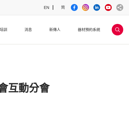
简
EN
sea
培訓
消息
新傳人
器材預約系統
會互動分會