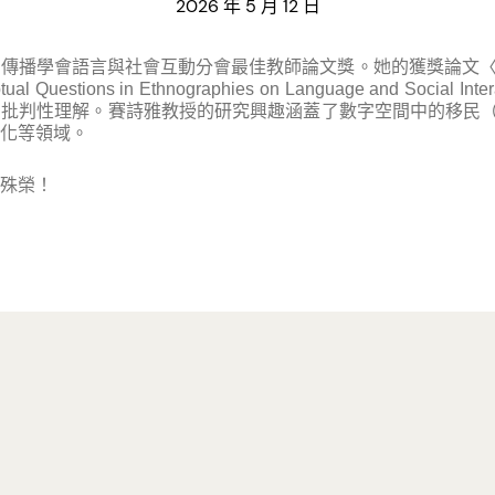
2026 年 5 月 12 日
會語言與社會互動分會最佳教師論文獎。她的獲獎論文〈Artificial I
ptual Questions in Ethnographies on Language and Socia
批判性理解。賽詩雅教授的研究興趣涵蓋了數字空間中的移民（We
化等領域。
殊榮！