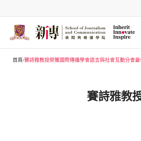
Skip
to
main
content
首頁
賽詩雅教授榮獲國際傳播學會語言與社會互動分會最
/
賽詩雅教