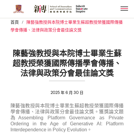
Skip
Men
to
main
/
首頁
陳藝強教授與本院博士畢業生蘇超教授榮獲國際傳播
content
學會傳播、法律與政策分會最佳論文獎
陳藝強教授與本院博士畢業生蘇
超教授榮獲國際傳播學會傳播、
法律與政策分會最佳論文獎
2025 年 6 月 30 日
陳藝強教授與本院博士畢業生蘇超教授榮獲國際傳播
學會傳播、法律與政策分會最佳論文獎。獲獎論文題
為Assembling Platform Governance as Private
Ordering in the Age of Generative AI: Platform
Interdependence in Policy Evolution。