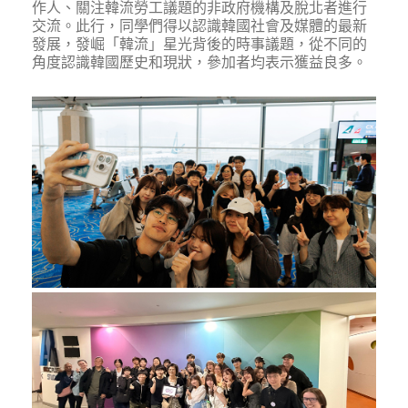
作人、關注韓流勞工議題的非政府機構及脫北者進行
交流。此行，同學們得以認識韓國社會及媒體的最新
發展，發崛「韓流」星光背後的時事議題，從不同的
角度認識韓國歷史和現狀，參加者均表示獲益良多。