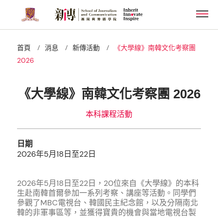
Skip
Men
to
main
content
/
/
/
首頁
消息
新傳活動
《大學線》南韓文化考察團
2026
《大學線》南韓文化考察團 2026
本科課程活動
日期
2026年5月18日至22日
2026年5月18日至22日，20位來自《大學線》的本科
生赴南韓首爾參加一系列考察、講座等活動。同學們
參觀了MBC電視台、韓國民主紀念館，以及分隔南北
韓的非軍事區等，並獲得寶貴的機會與當地電視台製