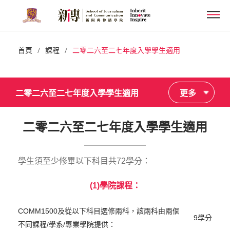
Skip
Men
to
main
content
/
/
首頁
課程
二零二六至二七年度入學學生適用
二零二六至二七年度入學學生適用
更多
二零二六至二七年度入學學生適用
學生須至少修畢以下科目共72學分：
(1)學院課程：
COMM1500及從以下科目選修兩科，該兩科由兩個
9學分
不同課程/學系/專業學院提供：