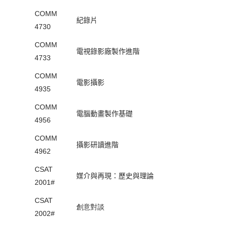
COMM
紀錄片
4730
COMM
電視錄影廠製作進階
4733
COMM
電影攝影
4935
COMM
電腦動畫製作基礎
4956
COMM
攝影研讀進階
4962
CSAT
媒介與
再現
：歷史與理論
2001#
CSAT
創意對談
2002#