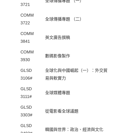
全球傳播專題 （一）
3721
COMM
全球傳播專題 （二）
3722
COMM
英文廣告撰稿
3841
COMM
數碼影像製作
3930
GLSD
全球化與中國崛起（一）：外交貿
3106#
易與軟實力
GLSD
全球媒體專題
3111#
GLSD
從電影看全球議題
3303#
GLSD
韓國與世界：政治、經濟與文化