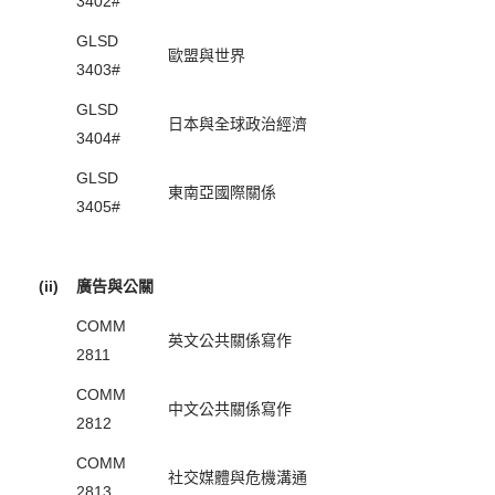
3402#
GLSD
歐盟與世界
3403#
GLSD
日本與全球政治經濟
3404#
GLSD
東南亞國際關係
3405#
(ii)
廣告與公關
COMM
英文公共關係寫作
2811
COMM
中文公共關係寫作
2812
COMM
社交媒體與危機溝通
2813