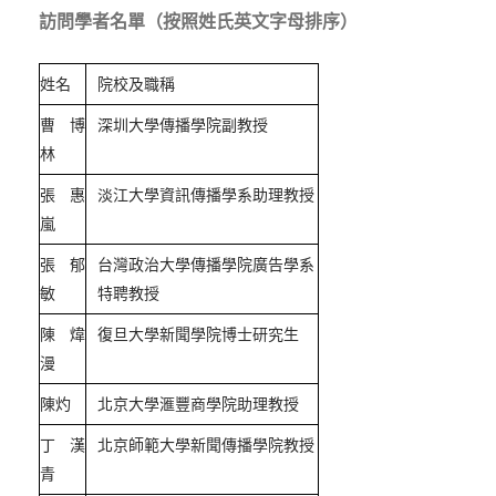
訪問學者名單（按照姓氏英文字母排序）
姓名
院校及職稱
曹博
深圳大學傳播學院副教授
林
張惠
淡江大學資訊傳播學系助理教授
嵐
張郁
台灣政治大學傳播學院廣告學系
敏
特聘教授
陳煒
復旦大學新聞學院博士研究生
漫
陳灼
北京大學滙豐商學院助理教授
丁漢
北京師範大學新聞傳播學院教授
青