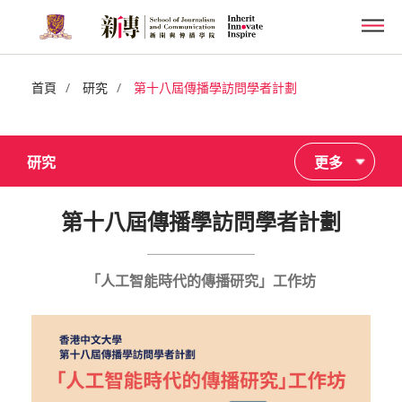
Skip
Men
to
main
content
/
/
首頁
研究
第十八屆傳播學訪問學者計劃
研究
更多
第十八屆傳播學訪問學者計劃
「人工智能時代的傳播研究」工作坊