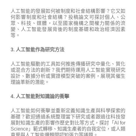
人工智能的發展如何被制度和社會結構影響？它又如
何影響制度和社會結構？投稿論文可探討個人、公
眾、科技、媒體，以至國家機構之間權力關係的流
變、人工智能發展背後的制度基礎和政治經濟因素
等。
3. 人工智能作為研究方法
人工智能驅動的工具如何推進傳播研究中量化、質化
或混合方法的創新？我們期待運用人工智能實現研究
設計、數據分析或實證模型突破的案例，展現其催生
理論革新的潛能。
4. 人工智能對知識論的衝擊
人工智能如何衝擊並重新定義知識生產與科學探索的
基礎？歡迎通過系統整理當下研究或者跟過往科技發
展對知識生產的影響作歷史對比等方式，探討「AI for
Science」範式轉移、知識生產者的自我定位，或人類
直覺與人工智能邏輯間認知張力等議題。