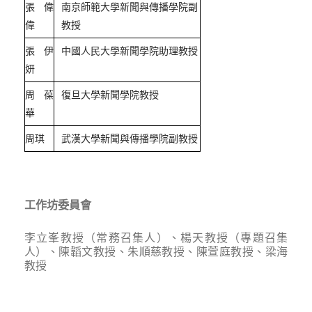
張偉
南京師範大學新聞與傳播學院副
偉
教授
張伊
中國人民大學新聞學院助理教授
妍
周葆
復旦大學新聞學院教授
華
周琪
武漢大學新聞與傳播學院副教授
工作坊委員會
李立峯教授（常務召集人）、楊天教授（專題召集
人）、陳韜文教授、朱順慈教授、陳萱庭教授、梁海
教授