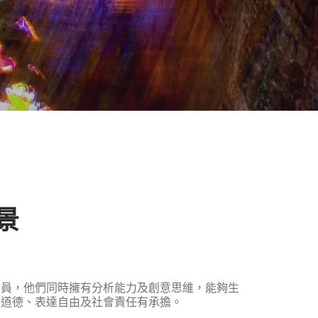
景
人員，他們同時擁有分析能力及創意思維，能夠生
業道德、表達自由及社會責任有承擔。