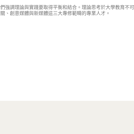
我們強調理論與實踐要取得平衡和結合。理論思考於大學教育不
公關、創意媒體與新媒體這三大專修範疇的專業人才。