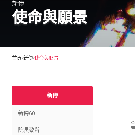
新傳
使命與願景
首頁
新傳
使命與願景
/
/
新傳
新傳60
院長致辭