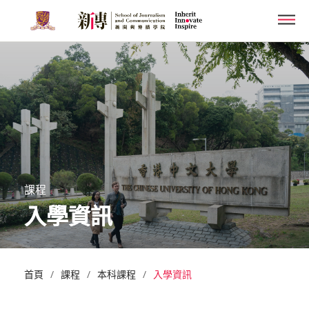
Skip
Men
to
main
content
課程
入學資訊
/
/
/
首頁
課程
本科課程
入學資訊