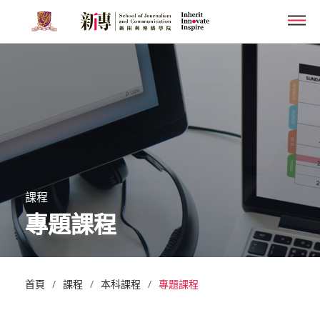
Skip
Men
to
main
content
課程
專題課程
/
/
/
首頁
課程
本科課程
專題課程