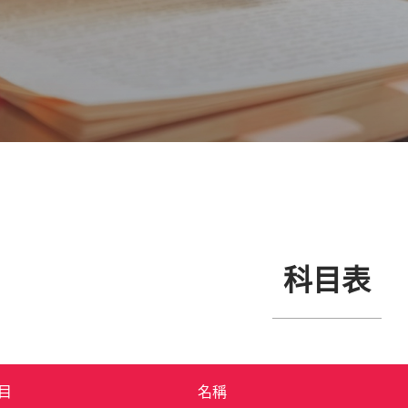
科目表
目
名稱