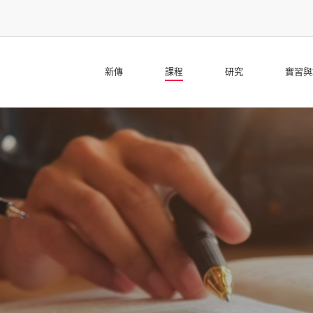
新傳
課程
研究
實習與