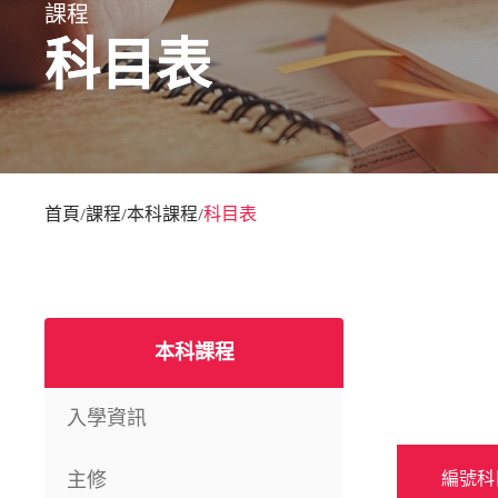
課程
科目表
首頁
課程
本科課程
科目表
/
/
/
本科課程
入學資訊
主修
編號科