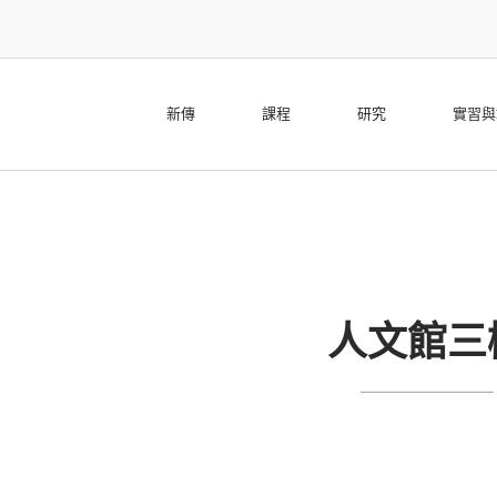
新傳
課程
研究
實習與
人文館三