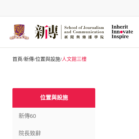
Skip
to
main
content
首頁
新傳
位置與設施
人文館三樓
/
/
/
位置與設施
新傳60
院長致辭