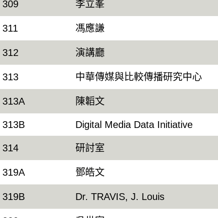
309
李立峯
311
馮應謙
312
演講廳
313
中華傳媒與比較傳播研究中心
313A
陳韜文
313B
Digital Media Data Initiative
314
研討室
319A
鄧皓文
319B
Dr. TRAVIS, J. Louis