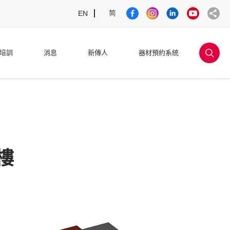
简
EN
sea
培訓
消息
新傳人
器材預約系統
樓