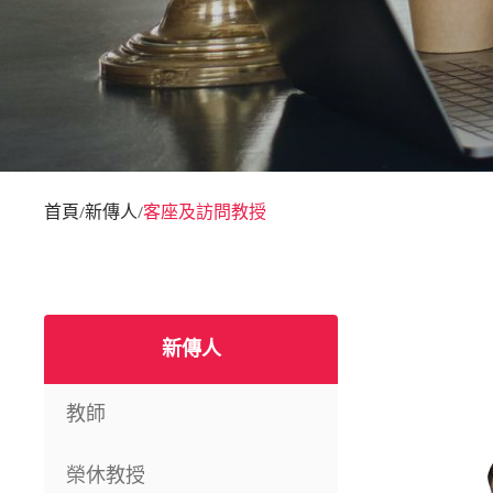
首頁
新傳人
客座及訪問教授
/
/
新傳人
教師
榮休教授