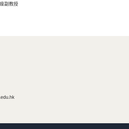
座副教授
edu.hk