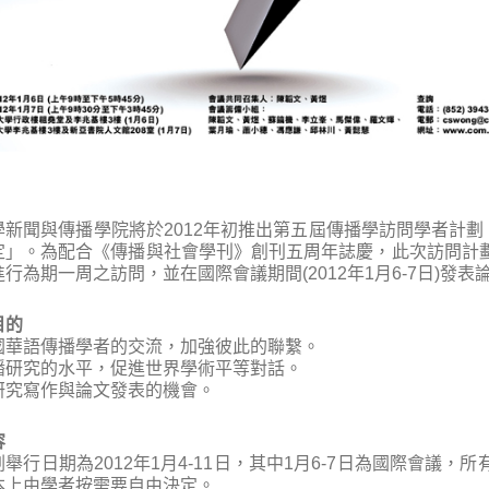
新聞與傳播學院將於2012年初推出第五屆傳播學訪問學者計劃，此
定」。為配合《傳播與社會學刊》創刊五周年誌慶，此次訪問計
行為期一周之訪問，並在國際會議期間(2012年1月6-7日)
目的
國華語傳播學者的交流，加強彼此的聯繫。
播研究的水平，促進世界學術平等對話。
研究寫作與論文發表的機會。
容
舉行日期為2012年1月4-11日，其中1月6-7日為國際會議
本上由學者按需要自由決定。