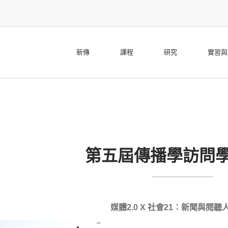
新傳
課程
研究
實習與
第五屆傳播學訪問
媒體2.0 X 社會21：新聞與閱