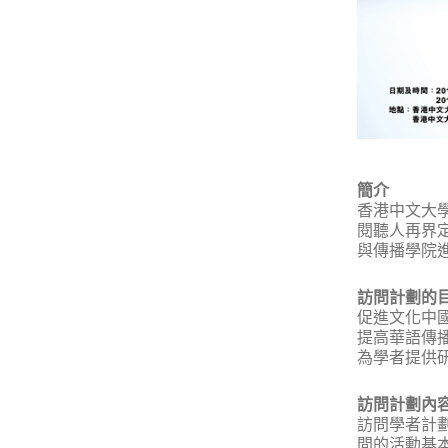
簡介
香港中文大學
閱聽人再界
與傳播學院進
訪問計劃的
促進文化中
提高華語傳
為學者提供
訪問計劃內
訪問學者計劃
間的活動基