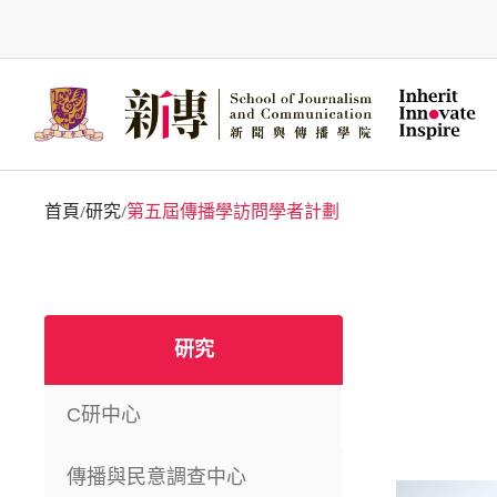
Skip
to
main
content
首頁
研究
第五屆傳播學訪問學者計劃
/
/
研究
C研中心
傳播與民意調查中心