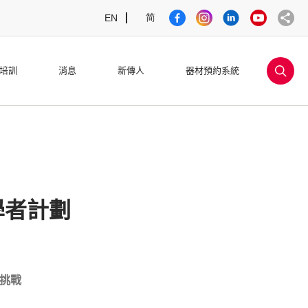
简
EN
sea
培訓
消息
新傳人
器材預約系統
學者計劃
挑戰