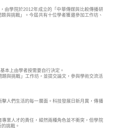
，由學院於2012年成立的「中華傳媒與比較傳播研
問題與挑戰」。今屆共有十位學者獲邀參加工作坊、
活動基本上由學者按需要自行決定。
育：問題與挑戰」工作坊，並提交論文，參與學術交流活
衝擊人們生活的每一層面。科技發展日新月異，傳播
育專業人才的責任，縱然兩種角色並不衝突，但學院
新的挑戰。