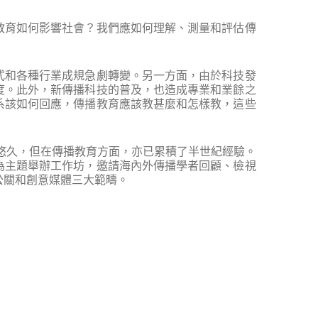
教育如何影響社會？我們應如何理解、測量和評估傳
式和各種行業成規急劇轉變。另一方面，由於科技發
度。此外，新傳播科技的普及，也造成專業和業餘之
系該如何回應，傳播教育應該教甚麼和怎樣教，這些
算悠久，但在傳播教育方面，亦已累積了半世紀經驗。
為主題舉辦工作坊，邀請海內外傳播學者回顧、檢視
公關和創意媒體三大範疇。