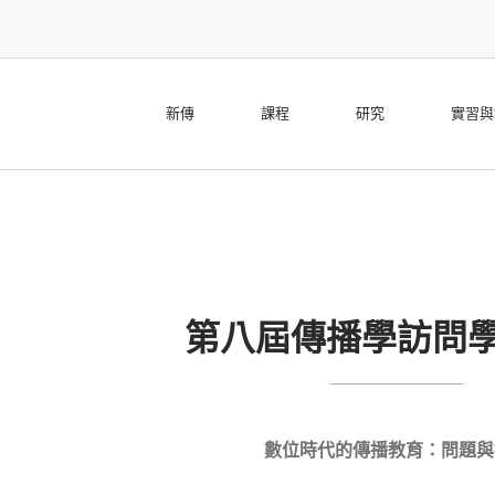
新傳
課程
研究
實習與
第八屆傳播學訪問
數位時代的傳播教育：問題與