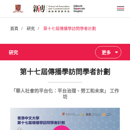
Skip
Men
to
main
content
/
/
首頁
研究
第十七屆傳播學訪問學者計劃
研究
更多
第十七屆傳播學訪問學者計劃
「華人社會的平台化：平台治理、勞工和未來」 工作
坊