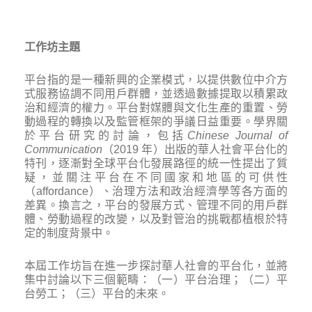
工作坊主題
平台指的是一種新興的企業模式，以提供數位中介方
式服務協調不同用戶群體，並透過數據提取以積累政
治和經濟的權力。平台對媒體與文化生產的重置、勞
動過程的轉換以及監管框架的爭議日益重要。學界關
於平台研究的討論，包括
Chinese Journal of
Communication
（2019 年）出版的華人社會平台化的
特刊，逐漸對全球平台化發展路徑的統一性提出了質
疑，並關注平台在不同國家和地區的可供性
（affordance）、治理方法和政治經濟學等各方面的
差異。換言之，平台的發展方式、管理不同的用戶群
體、勞動過程的改變，以及對管治的挑戰都植根於特
定的制度背景中。
本屆工作坊旨在進一步探討華人社會的平台化，並將
集中討論以下三個範疇：（一）平台治理；（二）平
台勞工；（三）平台的未來。