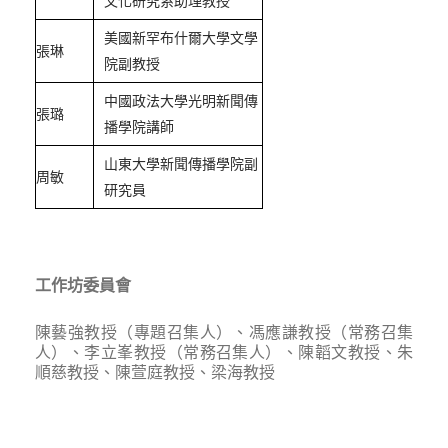
文化研究系助理教授
美國新罕布什爾大學文學
張琳
院副教授
中國政法大學光明新聞傳
張璐
播學院講師
山東大學新聞傳播學院副
周敏
研究員
工作坊委員會
陳藝強教授（專題召集人）、馮應謙教授（常務召集
人）、李立峯教授（常務召集人）、陳韜文教授、朱
順慈教授、陳萱庭教授、梁海教授