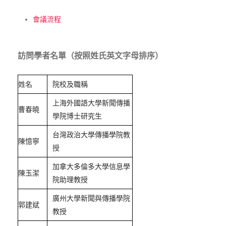
會議流程
訪問學者名單（按照姓氏英文字母排序）
姓名
院校及職稱
上海外國語大學新聞傳播
曹春曉
學院博士研究生
台灣政治大學傳播學院教
陳憶寧
授
加拿大多倫多大學信息學
陳玉潔
院助理教授
廣州大學新聞與傳播學院
郭建斌
教授