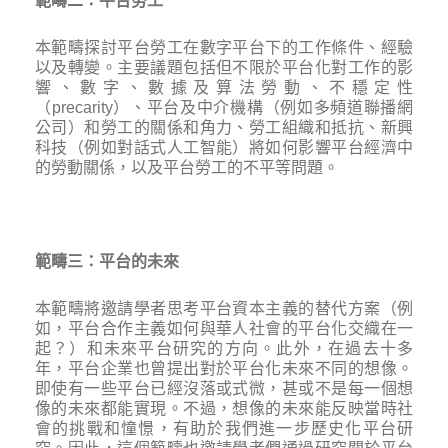
範疇二：平台勞工
本範疇探討平台勞工在數字平台下的工作條件、經驗
以及轉變。主要議題包括但不限於平台化對工作的影
響、數字、數據及算法勞動、不穩定性
（precarity）、平台及中介機構（例如多頻道聯播網
公司）和勞工的關係和角力、勞工組織和抵抗、新興
科技（例如對話式人工智能）將如何影響平台經濟中
的勞動關係，以及平台勞工的不平等問題。
範疇三：平台的未來
本範疇將邀請學者思考平台資本主義的替代方案（例
如，平台合作主義如何與華人社會的平台化交織在一
起？）和未來平台研究的方向。此外，在過去十多
年，平台企業也曾提出對於平台化未來不同的想像。
即使有一些平台已經沒落或式微，甚或不是每一個想
像的未來都能實現。不過，想像的未來能反映當時社
會的挑戰和憧憬，有助於我們進一步歷史化平台研