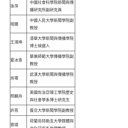
中國社會科學院新聞與傳
孫萍
播研究所副研究員
中國人民大學新聞學院副
塔娜
教授
清華大學新聞與傳播學院
王鴻坤
博士候選人
華東師範大學傳播學院副
夏冰青
教授
武漢大學新聞與傳播學院
肖珺
教授
美國佐治亞理工學院歷史
邢麟舟
與社會學系博士研究生
許燕
復旦大學新聞學院副教授
荷蘭烏特勒支大學媒體與
曾靖